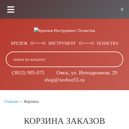
0
КРЕПЕЖ
ИНСТРУМЕНТ
ОСНАСТКА
(3812) 905-075
Омск, ул. Ипподромная, 29
shop@zavhoz55.ru
Главная
—
Корзина
КОРЗИНА ЗАКАЗОВ