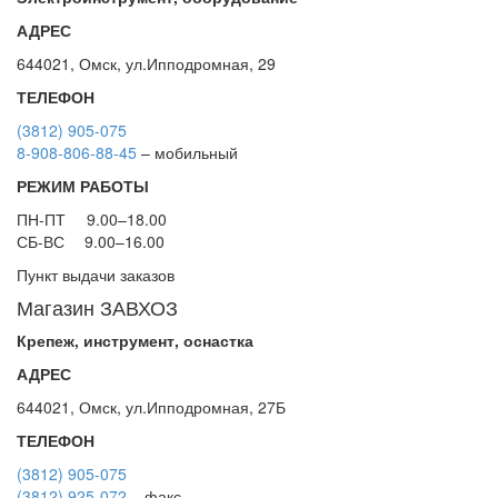
АДРЕС
644021, Омск, ул.Ипподромная, 29
ТЕЛЕФОН
(3812) 905-075
8-908-806-88-45
– мобильный
РЕЖИМ РАБОТЫ
ПН-ПТ
9.00–18.00
СБ-ВС
9.00–16.00
Пункт выдачи заказов
Магазин ЗАВХОЗ
Крепеж, инструмент, оснастка
АДРЕС
644021, Омск, ул.Ипподромная, 27Б
ТЕЛЕФОН
(3812) 905-075
(3812) 925-072
– факс