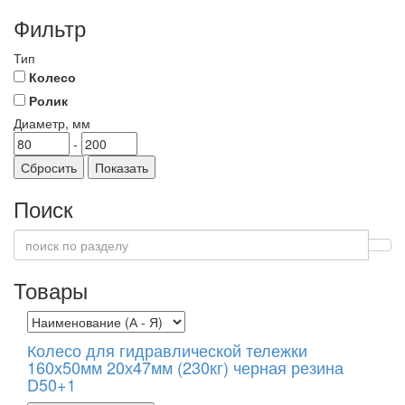
Фильтр
Тип
Колесо
Ролик
Диаметр,
мм
-
Сбросить
Показать
Поиск
Товары
Колесо для гидравлической тележки
160х50мм 20х47мм (230кг) черная резина
D50+1