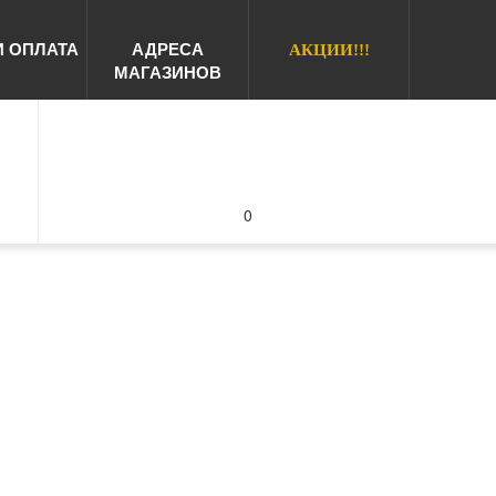
И ОПЛАТА
АДРЕСА
АКЦИИ!!!
МАГАЗИНОВ
0