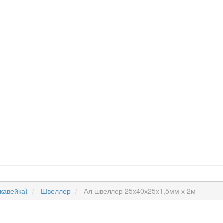
жавейка)
Швеллер
Ал швеллер 25х40х25х1,5мм х 2м