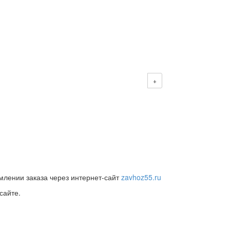
+
млении заказа через интернет-сайт
zavhoz55.ru
сайте.