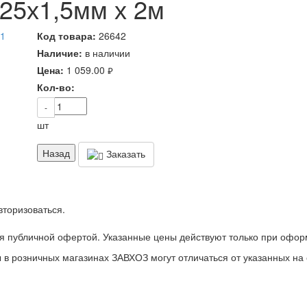
25х1,5мм х 2м
Код товара:
26642
Наличие:
в наличии
Цена:
1 059.00
руб.
Кол-во:
-
шт
Назад
Заказать
вторизоваться.
я публичной офертой. Указанные цены действуют только при офор
 в розничных магазинах ЗАВХОЗ могут отличаться от указанных на 