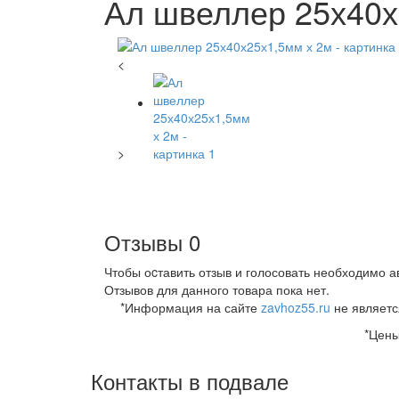
Ал швеллер 25х40х
<
>
Отзывы
0
Чтобы оcтавить отзыв и голосовать необходимо а
Отзывов для данного товара пока нет.
*Информация на сайте
zavhoz55.ru
не являетс
*Цены
Контакты в подвале